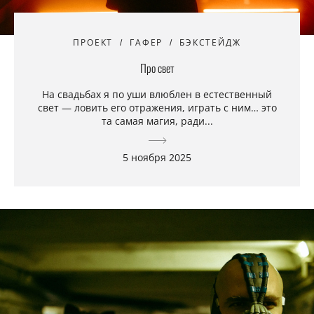
ПРОЕКТ
ГАФЕР
БЭКСТЕЙДЖ
Про свет
На свадьбах я по уши влюблен в естественный
свет — ловить его отражения, играть с ним… это
та самая магия, ради...
5 ноября 2025