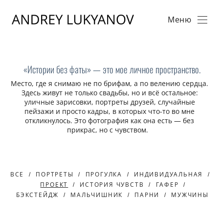
Меню
«Истории без фаты» — это мое личное пространство.
Место, где я снимаю не по брифам, а по велению сердца.
Здесь живут не только свадьбы, но и всё остальное:
уличные зарисовки, портреты друзей, случайные
пейзажи и просто кадры, в которых что-то во мне
откликнулось. Это фотография как она есть — без
прикрас, но с чувством.
ВСЕ
ПОРТРЕТЫ
ПРОГУЛКА
ИНДИВИДУАЛЬНАЯ
ПРОЕКТ
ИСТОРИЯ ЧУВСТВ
ГАФЕР
БЭКСТЕЙДЖ
МАЛЬЧИШНИК
ПАРНИ
МУЖЧИНЫ