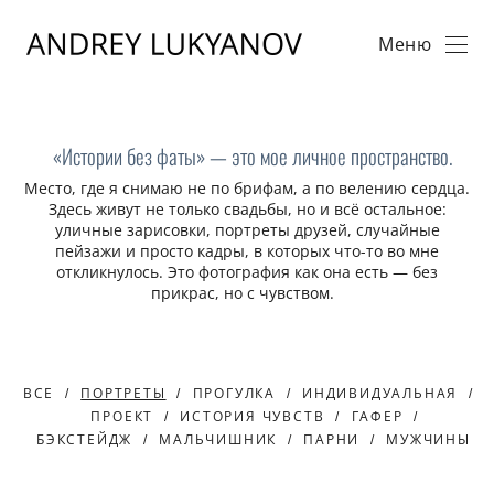
Меню
«Истории без фаты» — это мое личное пространство.
Место, где я снимаю не по брифам, а по велению сердца.
Здесь живут не только свадьбы, но и всё остальное:
уличные зарисовки, портреты друзей, случайные
пейзажи и просто кадры, в которых что-то во мне
откликнулось. Это фотография как она есть — без
прикрас, но с чувством.
ВСЕ
ПОРТРЕТЫ
ПРОГУЛКА
ИНДИВИДУАЛЬНАЯ
ПРОЕКТ
ИСТОРИЯ ЧУВСТВ
ГАФЕР
БЭКСТЕЙДЖ
МАЛЬЧИШНИК
ПАРНИ
МУЖЧИНЫ