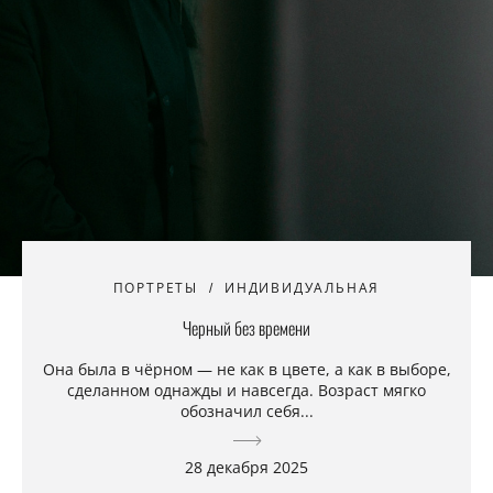
ПОРТРЕТЫ
ИНДИВИДУАЛЬНАЯ
Черный без времени
Она была в чёрном — не как в цвете, а как в выборе,
сделанном однажды и навсегда. Возраст мягко
обозначил себя...
28 декабря 2025