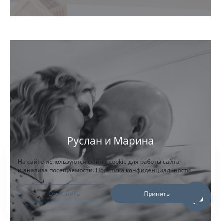
Руслан и Марина
На сайте используются файлы cookie для работы сайта
и анализа посещаемости.
Политика конфиденциальности
Отклонить
Принять